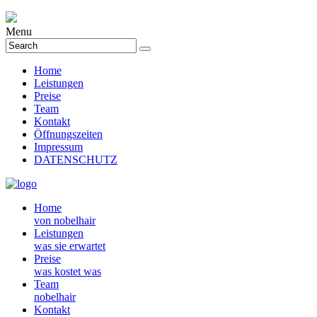
Menu
Home
Leistungen
Preise
Team
Kontakt
Öffnungszeiten
Impressum
DATENSCHUTZ
Home
von nobelhair
Leistungen
was sie erwartet
Preise
was kostet was
Team
nobelhair
Kontakt