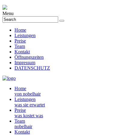
Menu
Home
Leistungen
Preise
Team
Kontakt
Öffnungszeiten
Impressum
DATENSCHUTZ
Home
von nobelhair
Leistungen
was sie erwartet
Preise
was kostet was
Team
nobelhair
Kontakt